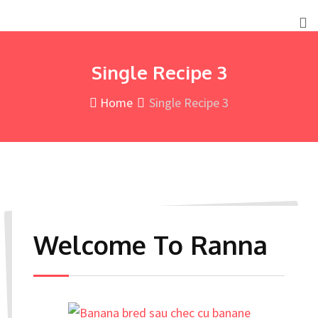
Single Recipe 3
Home
Single Recipe 3
Welcome To Ranna