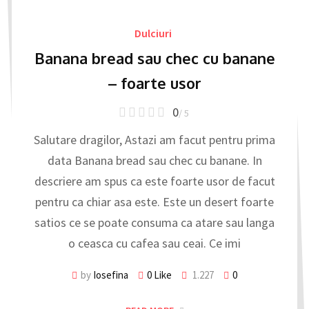
Dulciuri
Banana bread sau chec cu banane
– foarte usor
0
/ 5
Salutare dragilor, Astazi am facut pentru prima
data Banana bread sau chec cu banane. In
descriere am spus ca este foarte usor de facut
pentru ca chiar asa este. Este un desert foarte
satios ce se poate consuma ca atare sau langa
o ceasca cu cafea sau ceai. Ce imi
by
Iosefina
0
Like
1.227
0