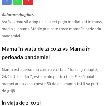
Salutare dragilor,
Astăzi vreau să ating un subiect puţin mediatizat în mass-
media și anume Stările prin care trece mama în perioada
pandemiei.
Mama în viața de zi cu zi vs Mama în
perioada pandemiei
Mama este persoana care iti va sta alături zi și noapte,
24/24, 7 zile din 7, este acolo pentru tine. Fie că puiul
mamei are o zi sau peste 50 de ani, mama tot îi va purta
de grijă.
În viața de zi cu zi