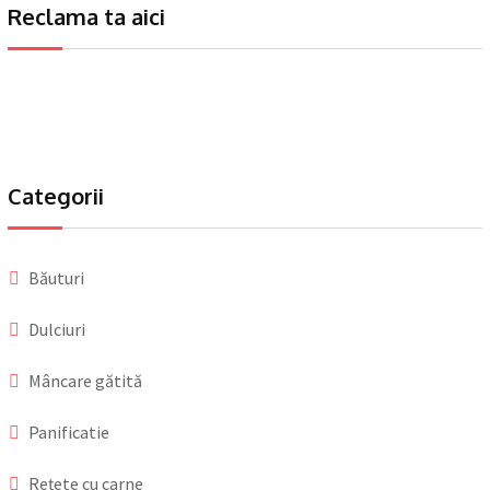
Reclama ta aici
Categorii
Băuturi
Dulciuri
Mâncare gătită
Panificatie
Reţete cu carne