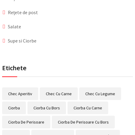
Reţete de post
Salate
Supe si Ciorbe
Etichete
Chec Aperitiv
Chec Cu Carne
Chec Cu Legume
Ciorba
Ciorba Cu Bors
Ciorba Cu Carne
Ciorba De Perisoare
Ciorba De Perisoare Cu Bors