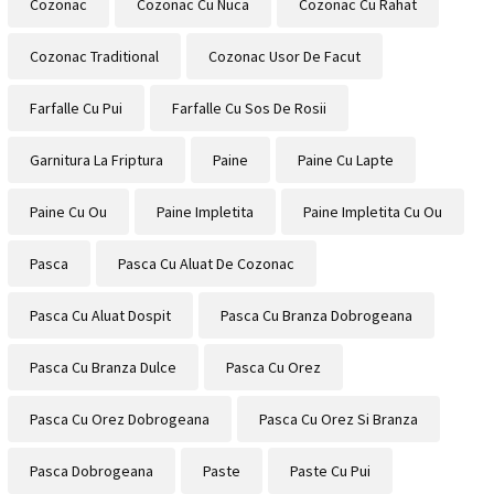
Cozonac
Cozonac Cu Nuca
Cozonac Cu Rahat
Cozonac Traditional
Cozonac Usor De Facut
Farfalle Cu Pui
Farfalle Cu Sos De Rosii
Garnitura La Friptura
Paine
Paine Cu Lapte
Paine Cu Ou
Paine Impletita
Paine Impletita Cu Ou
Pasca
Pasca Cu Aluat De Cozonac
Pasca Cu Aluat Dospit
Pasca Cu Branza Dobrogeana
Pasca Cu Branza Dulce
Pasca Cu Orez
Pasca Cu Orez Dobrogeana
Pasca Cu Orez Si Branza
Pasca Dobrogeana
Paste
Paste Cu Pui