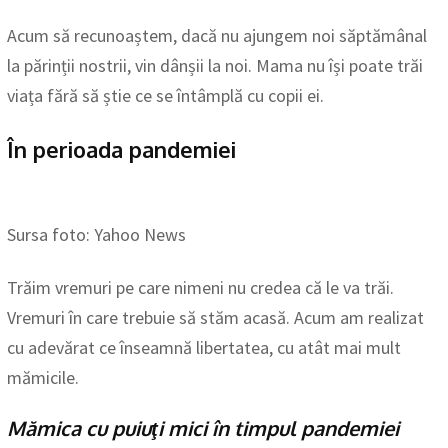
Acum să recunoaștem, dacă nu ajungem noi săptămânal
la părinții nostrii, vin dânșii la noi. Mama nu își poate trăi
viața fără să știe ce se întâmplă cu copii ei.
În perioada pandemiei
Sursa foto: Yahoo News
Trăim vremuri pe care nimeni nu credea că le va trăi.
Vremuri în care trebuie să stăm acasă. Acum am realizat
cu adevărat ce înseamnă libertatea, cu atât mai mult
mămicile.
Mămica cu puiuţi mici în timpul pandemiei