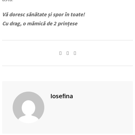
Vă doresc sănătate și spor în toate!
Cu drag, o mămică de 2 prințese
Pinterest
Iosefina