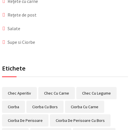
Reţete cu carne
Reţete de post
Salate
Supe si Ciorbe
Etichete
Chec Aperitiv
Chec Cu Carne
Chec Cu Legume
Ciorba
Ciorba Cu Bors
Ciorba Cu Carne
Ciorba De Perisoare
Ciorba De Perisoare Cu Bors