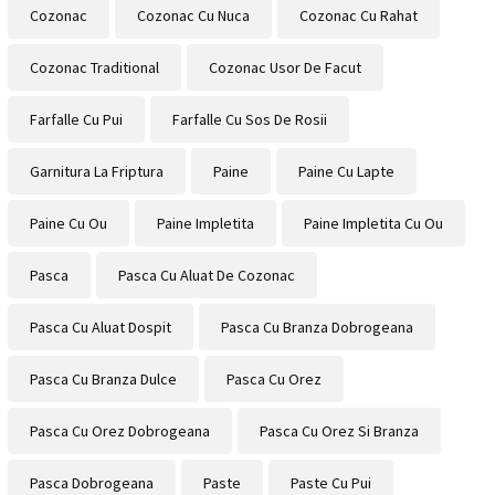
Cozonac
Cozonac Cu Nuca
Cozonac Cu Rahat
Cozonac Traditional
Cozonac Usor De Facut
Farfalle Cu Pui
Farfalle Cu Sos De Rosii
Garnitura La Friptura
Paine
Paine Cu Lapte
Paine Cu Ou
Paine Impletita
Paine Impletita Cu Ou
Pasca
Pasca Cu Aluat De Cozonac
Pasca Cu Aluat Dospit
Pasca Cu Branza Dobrogeana
Pasca Cu Branza Dulce
Pasca Cu Orez
Pasca Cu Orez Dobrogeana
Pasca Cu Orez Si Branza
Pasca Dobrogeana
Paste
Paste Cu Pui