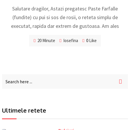
Salutare dragilor, Astazi pregatesc Paste Farfalle
(fundite) cu pui si sos de rosii, o reteta simplu de
executat, rapida dar extrem de gustoasa. Am ales
20 Minute
Iosefina
0
Like
Ultimele retete